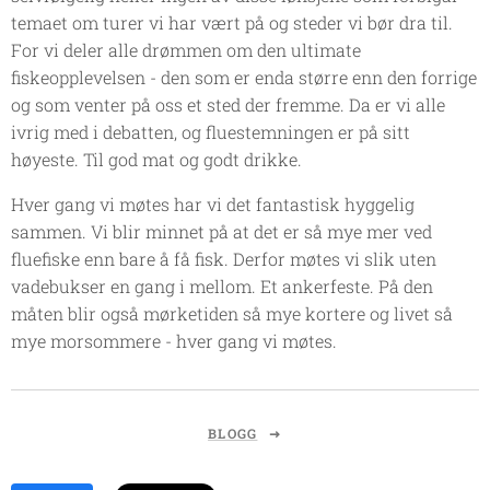
temaet om turer vi har vært på og steder vi bør dra til.
For vi deler alle drømmen om den ultimate
fiskeopplevelsen - den som er enda større enn den forrige
og som venter på oss et sted der fremme. Da er vi alle
ivrig med i debatten, og fluestemningen er på sitt
høyeste. Til god mat og godt drikke.
Hver gang vi møtes har vi det fantastisk hyggelig
sammen. Vi blir minnet på at det er så mye mer ved
fluefiske enn bare å få fisk. Derfor møtes vi slik uten
vadebukser en gang i mellom. Et ankerfeste.
På den
måten blir også mørketiden så mye kortere og livet så
mye morsommere - hver gang vi møtes.
BLOGG