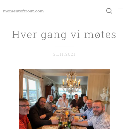
momentoft
rout.com
Hver gang vi møtes
21.11.2021